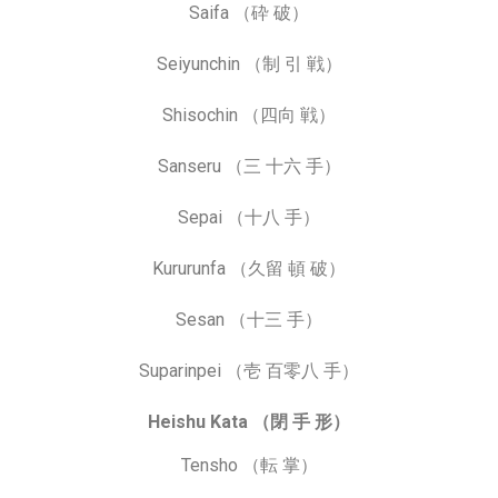
Saifa （砕 破）
Seiyunchin （制 引 戦）
Shisochin （四向 戦）
Sanseru （三 十六 手）
Sepai （十八 手）
Kururunfa （久留 頓 破）
Sesan （十三 手）
Suparinpei （壱 百零八 手）
Heishu Kata （閉 手 形）
Tensho （転 掌）